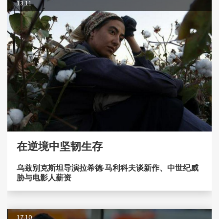
13.11
在逆境中坚韧生存
乌兹别克斯坦导演拉希德·马利科夫谈新作、中世纪威
胁与电影人薪资
17.10