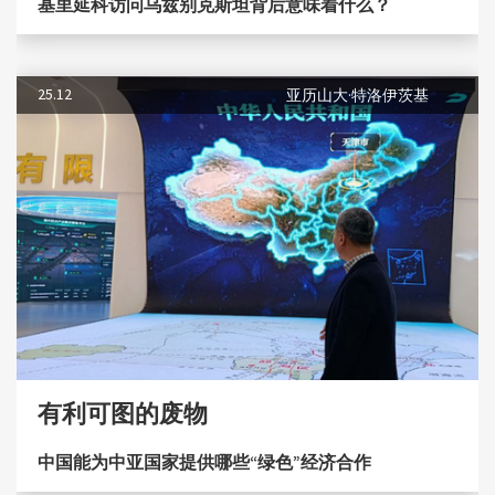
基里延科访问乌兹别克斯坦背后意味着什么？
25.12
亚历山大·特洛伊茨基
有利可图的废物
中国能为中亚国家提供哪些“绿色”经济合作