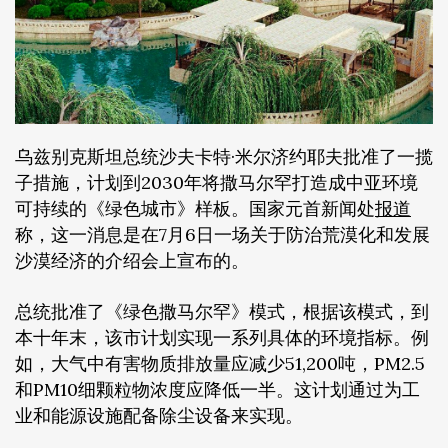
乌兹别克斯坦总统沙夫卡特·米尔济约耶夫批准了一揽
子措施，计划到2030年将撒马尔罕打造成中亚环境
可持续的《绿色城市》样板。国家元首新闻处
报道
称，这一消息是在7月6日一场关于防治荒漠化和发展
沙漠经济的介绍会上宣布的。
总统批准了《绿色撒马尔罕》模式，根据该模式，到
本十年末，该市计划实现一系列具体的环境指标。例
如，大气中有害物质排放量应减少51,200吨，PM2.5
和PM10细颗粒物浓度应降低一半。这计划通过为工
业和能源设施配备除尘设备来实现。