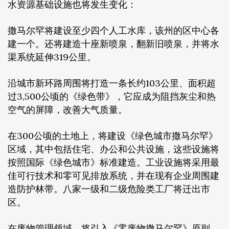
水资源基础设施也将发生变化：
撒马尔罕将建设至少四个人工水库，该州的区中心各
建一个。还将建造十座新喷泉，翻新旧喷泉，并将水
渠系统延伸319公里。
沿城市新环路周围将打造一条长约103公里、面积超
过3,500公顷的《绿色带》，它应成为阻挡灰尘和热
空气的屏障，改善大气质量。
在300公顷的土地上，将建设《绿色城市撒马尔罕》
区域，其中包括住宅、办公和公共设施，这些设施将
按照国际《绿色城市》标准建造。工业设施将采用最
佳可行技术和零可见排放系统，并在现有企业周围建
造防护林带。八家一级和二级危险类工厂将迁出市
区。
在废物管理领域，将引入《零废物撒马尔罕》原则，