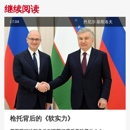
继续阅读
17.04
丹尼尔·基斯洛夫
枪托背后的《软实力》