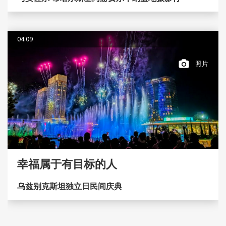
04.09
照片
幸福属于有目标的人
乌兹别克斯坦独立日民间庆典