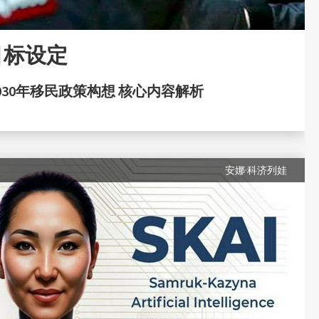
目标设定
2030年移民政策构想 核心内容解析
安娜·科济列娃