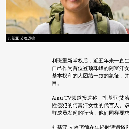
扎基亚·艾哈迈德
利班重新掌权后，近五年来一直
自己作为首位登顶珠峰的阿富汗
基本权利的人团结一致的象征，并
目。
Amu TV频道报道称，扎基亚
性侵犯的阿富汗女性的代言人。
群成员发起的行动，他们同样要
扎基亚·艾哈迈德在年轻时遭遇塔