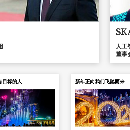
S
困
人工智
董事
有目标的人
新年正向我们飞驰而来