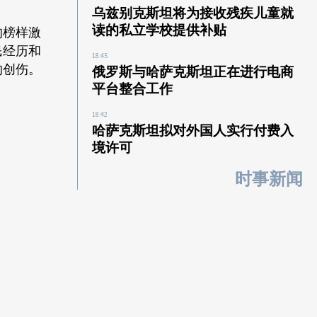
乌兹别克斯坦将为接收残疾儿童就
读的私立学校提供补贴
的榜样激
民经历和
18:45
的创伤。
俄罗斯与哈萨克斯坦正在进行电商
平台整合工作
18:42
哈萨克斯坦拟对外国人实行付费入
境许可
时事新闻