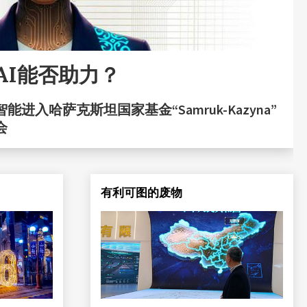
KAI能否助力？
能进入哈萨克斯坦国家基金“Samruk-Kazyna”
会
有利可图的废物