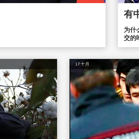
有
为什
交的
17 十月