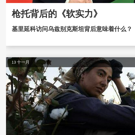
枪托背后的《软实力》
基里延科访问乌兹别克斯坦背后意味着什么？
13 十一月