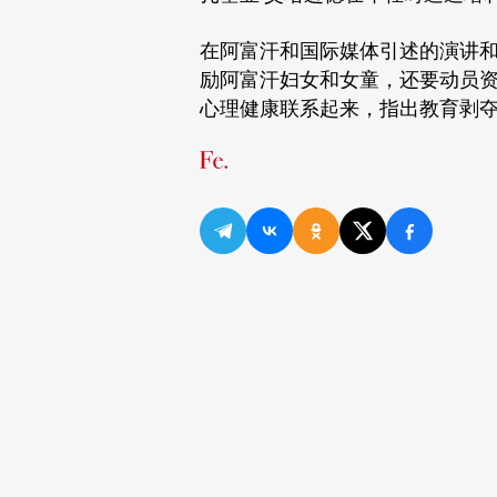
在阿富汗和国际媒体引述的演讲
励阿富汗妇女和女童，还要动员
心理健康联系起来，指出教育剥