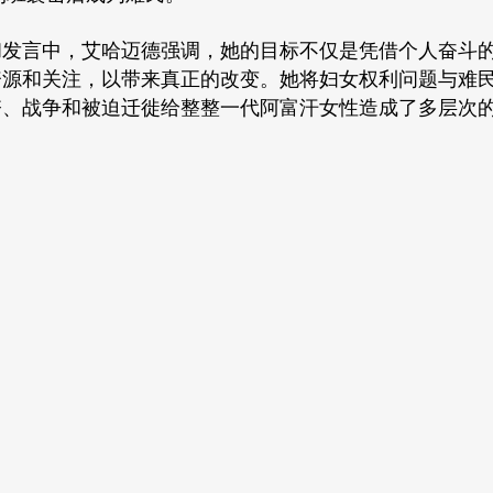
和发言中，艾哈迈德强调，她的目标不仅是凭借个人奋斗
资源和关注，以带来真正的改变。她将妇女权利问题与难
夺、战争和被迫迁徙给整整一代阿富汗女性造成了多层次