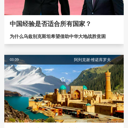
中国经验是否适合所有国家？
为什么乌兹别克斯坦希望借助中华大地战胜贫困
03.09
阿列克谢·维诺库罗夫