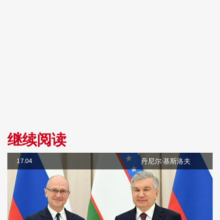
继续阅读
17.04
丹尼尔·基斯洛夫