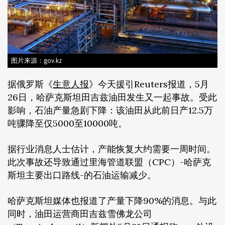
图片来源：gov.kz
据俄罗斯《
生意人报
》今天援引Reuters报道，5月
26日，哈萨克斯坦田吉兹油田发生又一起事故。受此
影响，石油产量急剧下降：该油田从此前日产12.5万
吨骤降至仅5000至10000吨。
据行业消息人士估计，产能恢复大约需要一周时间。
此次事故还导致通过里海管道联盟（CPC）-哈萨克
斯坦主要出口路线-的石油运输减少。
哈萨克斯坦媒体也报道了产量下降90%的消息。与此
同时，油田运营商田吉兹雪佛龙公司