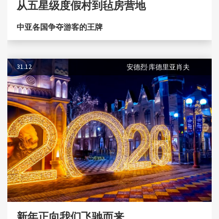
从五星级度假村到毡房营地
中亚各国争夺游客的王牌
31.12
安德烈·库德里亚肖夫
新年正向我们飞驰而来