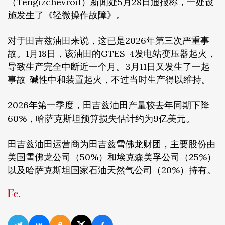
（Tengizchevroil）新闻处5月28日通报称，一处设
施发生了《轻微操作故障》。
对于田吉兹油田来说，这已是2026年第三次严重事
故。1月18日，该油田的GTES-4发电站变压器起火，
导致生产完全中断近一个月。3月11日又发生了一起
事故-碱性中和装置起火，不过当时生产得以维持。
2026年第一季度，田吉兹油田产量较去年同期下降
60%，哈萨克斯坦预算损失估计约为9亿美元。
田吉兹油田运营商为田吉兹雪佛龙财团，主要股份由
美国雪佛龙公司（50%）和埃克森美孚公司（25%）
以及哈萨克斯坦国家石油天然气公司（20%）持有。