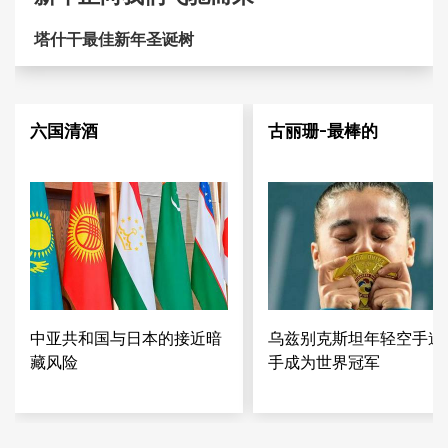
塔什干最佳新年圣诞树
六国清酒
古丽珊-最棒的
中亚共和国与日本的接近暗
乌兹别克斯坦年轻空手道
藏风险
手成为世界冠军