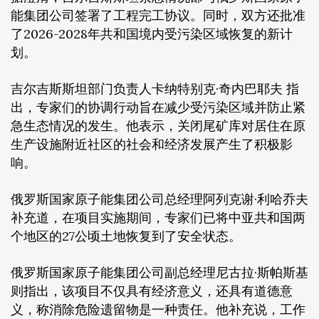
能集团公司签署了工程完工协议。同时，双方还批准
了2026-2028年共和国境内受污染区域恢复的新计
划。
吉尔吉斯斯坦部门负责人卡纳特别克·奇内巴耶夫 指
出，专家们的协调行动旨在减少受污染区域并防止紧
急生态情况的发生。他表示，关闭尾矿库对居住在原
生产设施附近社区的社会和经济发展产生了积极影
响。
俄罗斯国家原子能集团公司总经理阿列克谢·利哈乔夫
补充道，在项目实施期间，专家们已将中亚共和国两
个地区的27公顷土地恢复到了安全状态。
俄罗斯国家原子能集团公司副总经理尼古拉·斯帕斯基
则指出，该项目不仅具有经济意义，还具有道德意
义，称消除危险遗留物是一种责任。他补充说，工作