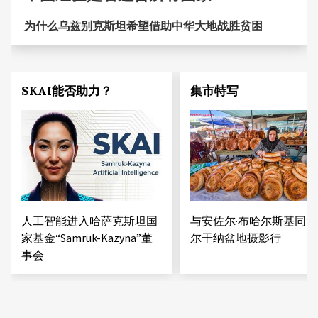
为什么乌兹别克斯坦希望借助中华大地战胜贫困
SKAI能否助力？
集市特写
人工智能进入哈萨克斯坦国
与安佐尔·布哈尔斯基同游
家基金“Samruk-Kazyna”董
尔干纳盆地摄影行
事会