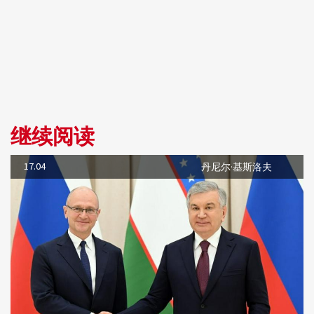
继续阅读
17.04
丹尼尔·基斯洛夫