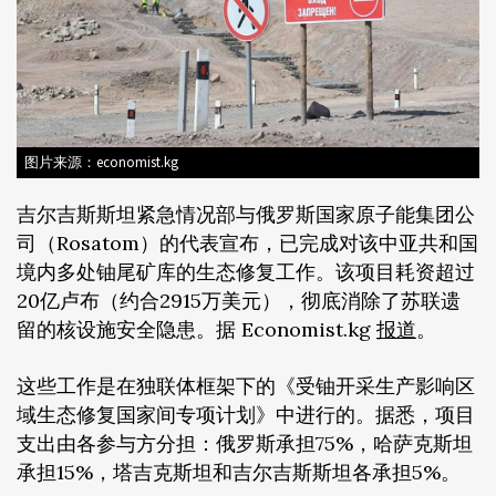
图片来源：economist.kg
吉尔吉斯斯坦紧急情况部与俄罗斯国家原子能集团公
司（Rosatom）的代表宣布，已完成对该中亚共和国
境内多处铀尾矿库的生态修复工作。该项目耗资超过
20亿卢布（约合2915万美元），彻底消除了苏联遗
留的核设施安全隐患。据 Economist.kg
报道
。
这些工作是在独联体框架下的《受铀开采生产影响区
域生态修复国家间专项计划》中进行的。据悉，项目
支出由各参与方分担：俄罗斯承担75%，哈萨克斯坦
承担15%，塔吉克斯坦和吉尔吉斯斯坦各承担5%。