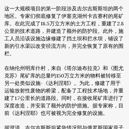
这一大规模项目的第一阶段涉及吉尔吉斯斯坦的两个
地区。专家们彻底修复了伊塞克湖州卡吉赛村的尾矿
库。在此完成了18.5万立方米的土方工程，重建了2.8
公里的技术道路，并建造了额外的防护段。此外，施
工人员沿该设施边缘修建了挡土坝和拦水坝，铺设了
新的引水渠以改变径流方向，并完全恢复了原有的围
栏。
在纳伦州明库什村，来自《塔尔迪布拉克》和《图尤
克苏》尾矿库的总量约150万立方米的物料被转移至
另一处类似设施-《达利涅耶》。为此，修建了用于
运输放射性废物的桥梁，配备了工程技术场地，并重
建了1.7公里长的道路段。同时，在接收尾矿库进行了
深度改造，并安装了额外的防护措施。据专家称，目
前《达利涅耶》也可被视为完全修复的设施。
据澄清，吉尔吉斯斯坦紧急情况部与俄罗斯国家原子