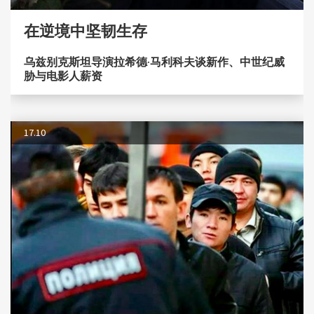
在逆境中坚韧生存
乌兹别克斯坦导演拉希德·马利科夫谈新作、中世纪威
胁与电影人薪资
17.10