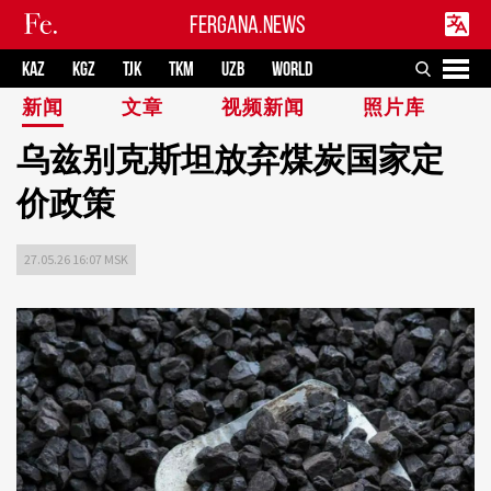
FERGANA.NEWS
KAZ
KGZ
TJK
TKM
UZB
WORLD
新闻
文章
视频新闻
照片库
乌兹别克斯坦放弃煤炭国家定
价政策
27.05.26 16:07 MSK