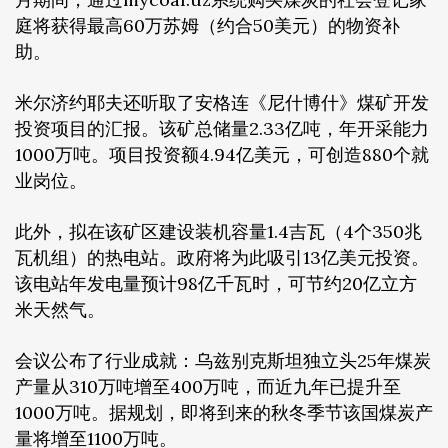
庭将获得最高60万苏姆（约合50美元）的物资补
助。
米尔济约耶夫还听取了安格连《尼什博什》煤矿开发
投资项目的汇报。该矿总储量2.33亿吨，年开采能力
1000万吨。项目投资额4.94亿美元，可创造880个就
业岗位。
此外，拟在该矿区建设装机容量1.4吉瓦（4个350兆
瓦机组）的热电站。政府将为此吸引13亿美元投资。
该电站年发电量预计98亿千瓦时，可节约20亿立方
米天然气。
会议公布了行业成就：乌兹别克斯坦独立头25年煤炭
产量从310万吨增至400万吨，而近九年已提升至
1000万吨。据规划，即将到来的秋冬季节该国煤炭产
量将增至1100万吨。