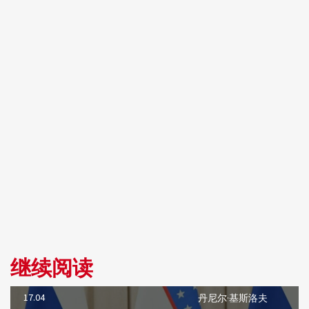
继续阅读
17.04
丹尼尔·基斯洛夫