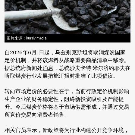
图片来源：kursiv.media
自2026年6月1日起，乌兹别克斯坦将取消煤炭国家
定价机制，并将该燃料从战略重要商品清单中移除。
据总统府新闻处
消息
，总统沙夫卡特·米尔济约耶夫在
听取煤炭行业发展措施汇报时批准了此项倡议。
转向市场定价的必要性在于，当前行政定价机制影响
生产企业的财务稳定性，阻碍新投资吸引及产能提
升。今后煤炭价格将基于市场供需形成，并通过交易
所竞价交易向消费者销售。
相关官员表示，新政策将为行业构建公开竞争环境，