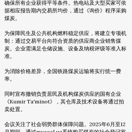
确保所有企业获得平等条件。热电站及大型买家可依
据相应报告期内交易所均价，通过《询价》程序采购
煤炭。
为保障民生及公共机构燃料稳定供应，将建立专项机
制：通过交易平台向符合资质的供应商企业销售煤
炭。企业需满足仓储设施、设备及纳税评级等准入标
准。
为消除价格差异，全国铁路煤炭运输将实行统一费
率。
同时宣布撤销负责居民及机构煤炭供应的国有企业
《Kumir Ta'minot》，其仓库及技术设备将通过拍
卖处置。
会议关注了社会弱势群体保障问题。2025年6月至12
月期间，通过mycoal.uz系统购买煤炭的社会登记家