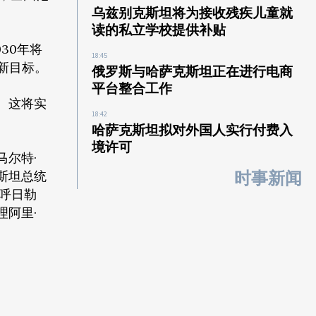
乌兹别克斯坦将为接收残疾儿童就
读的私立学校提供补贴
30年将
18:45
的新目标。
俄罗斯与哈萨克斯坦正在进行电商
平台整合工作
。这将实
18:42
哈萨克斯坦拟对外国人实行付费入
境许可
马尔特·
斯坦总统
时事新闻
·呼日勒
理阿里·