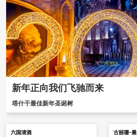
新年正向我们飞驰而来
塔什干最佳新年圣诞树
六国清酒
古丽珊-