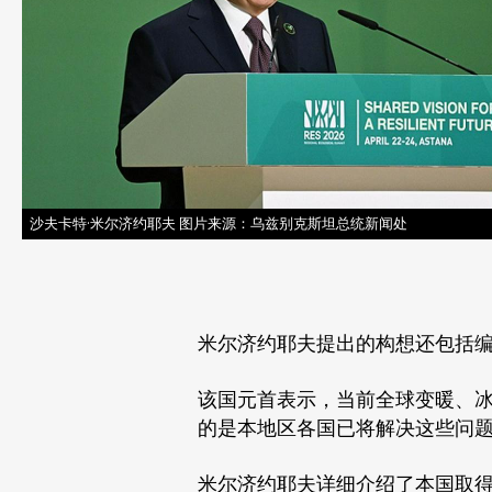
沙夫卡特·米尔济约耶夫 图片来源：乌兹别克斯坦总统新闻处
米尔济约耶夫提出的构想还包括
该国元首表示，当前全球变暖、
的是本地区各国已将解决这些问
米尔济约耶夫详细介绍了本国取得