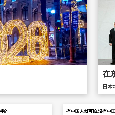
在
日本
最棒的
有中国人就可怕,没有中