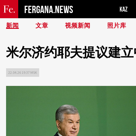
FERGANA.NEWS
KAZ
新闻
文章
视频新闻
照片库
米尔济约耶夫提议建立
22.04.26 19:37 MSK