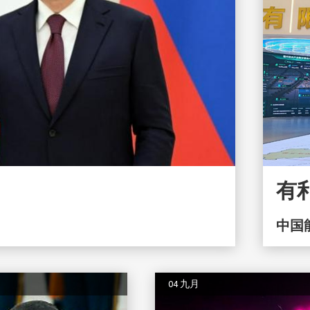
有
中国
04 九月