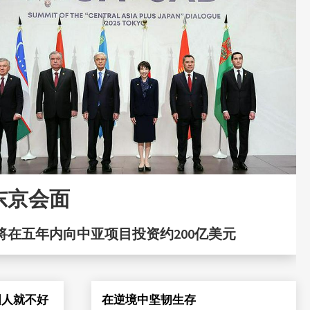
东京会面
将在五年内向中亚项目投资约200亿美元
国人就不好
在逆境中坚韧生存