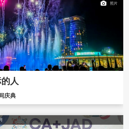
照片
标的人
间庆典
二月