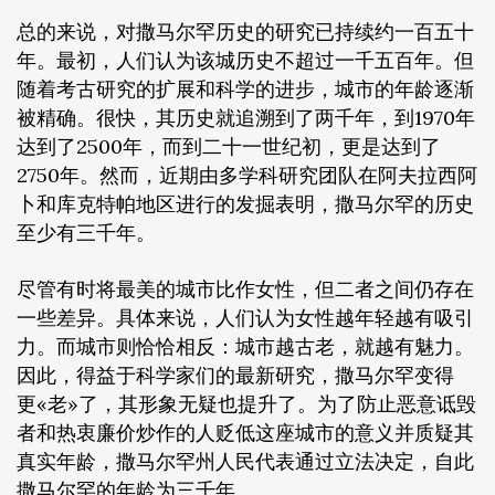
总的来说，对撒马尔罕历史的研究已持续约一百五十
年。最初，人们认为该城历史不超过一千五百年。但
随着考古研究的扩展和科学的进步，城市的年龄逐渐
被精确。很快，其历史就追溯到了两千年，到1970年
达到了2500年，而到二十一世纪初，更是达到了
2750年。然而，近期由多学科研究团队在阿夫拉西阿
卜和库克特帕地区进行的发掘表明，撒马尔罕的历史
至少有三千年。
尽管有时将最美的城市比作女性，但二者之间仍存在
一些差异。具体来说，人们认为女性越年轻越有吸引
力。而城市则恰恰相反：城市越古老，就越有魅力。
因此，得益于科学家们的最新研究，撒马尔罕变得
更«老»了，其形象无疑也提升了。为了防止恶意诋毁
者和热衷廉价炒作的人贬低这座城市的意义并质疑其
真实年龄，撒马尔罕州人民代表通过立法决定，自此
撒马尔罕的年龄为三千年。