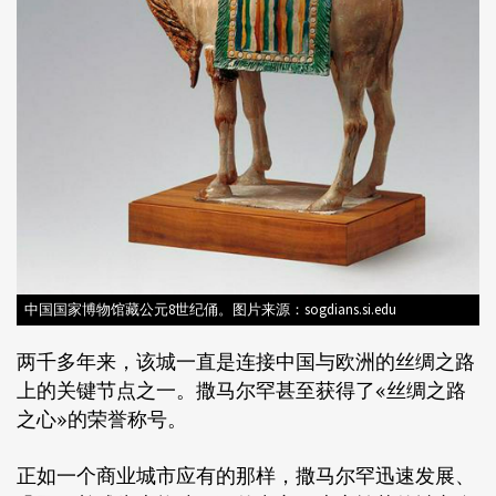
中国国家博物馆藏公元8世纪俑。图片来源：sogdians.si.edu
两千多年来，该城一直是连接中国与欧洲的丝绸之路
上的关键节点之一。撒马尔罕甚至获得了«丝绸之路
之心»的荣誉称号。
正如一个商业城市应有的那样，撒马尔罕迅速发展、