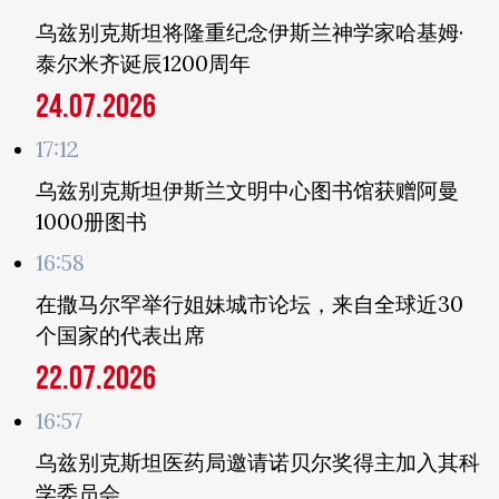
乌兹别克斯坦将隆重纪念伊斯兰神学家哈基姆·
泰尔米齐诞辰1200周年
24.07.2026
17:12
乌兹别克斯坦伊斯兰文明中心图书馆获赠阿曼
1000册图书
16:58
在撒马尔罕举行姐妹城市论坛，来自全球近30
个国家的代表出席
22.07.2026
16:57
乌兹别克斯坦医药局邀请诺贝尔奖得主加入其科
学委员会