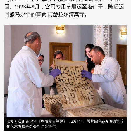
回。1923年8月，它用专用车厢运至塔什干，随后运
回撒马尔罕的霍贾·阿赫拉尔清真寺。
修复人员正在检查《奥斯曼古兰经》，2024 年。照片由乌兹别克斯坦文
化艺术发展基金会新闻处提供。