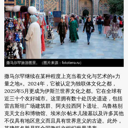
撒马尔罕旅游图景。（图片来源：fototerra.ru）
撒马尔罕继续在某种程度上充当着文化与艺术的«力
量之地»。2024年，它被认定为独联体文化之都，
2025年5月更成为伊斯兰世界文化之都。它在全球有
近三十个友好城市。这里拥有数十处历史遗迹，包括
雷吉斯坦广场建筑群、阿夫拉西阿卜遗址、乌鲁格别
克天文台和博物馆、埃米尔·帖木儿陵墓以及许多其他
不仅具有地区意义而且具有世界意义的古迹。此外，