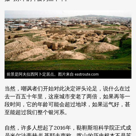
前景是阿夫拉西阿卜定居点。图片来自 eastroute.com
当然，嘲讽者们开始对此决定评头论足，说什么在过
去一百五十年里，这座城市变老了两倍，如果再等一
段时间，它的年龄可能会超过地球，如果运气好，甚
至能超过我们整个银河系。
自然，许多人想起了2016年，鞑靼斯坦科学院正式成
员米尔法蒂赫·扎基耶夫声称，喀山的历史根本不是苏