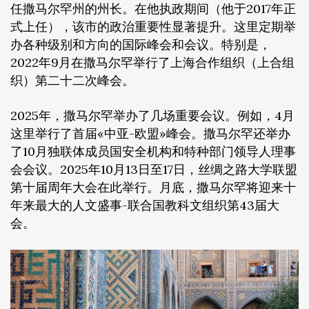
任撒马尔罕州的州长。在他执政期间（他于2017年正
式上任），该市的政治重要性显著提升。这里定期举
办各种级别和方向的国际峰会和会议。特别是，
2022年9月在撒马尔罕举行了上海合作组织（上合组
织）第二十二次峰会。
2025年，撒马尔罕举办了几场重要会议。例如，4月
这里举行了首届«中亚-欧盟»峰会。撒马尔罕还举办
了10月独联体成员国安全机构和特种部门领导人理事
会会议。2025年10月13日至17日，丝绸之路大学联盟
第十届周年大会在此举行。月底，撒马尔罕将迎来十
年来最大的人文盛事-联合国教科文组织第43届大
会。