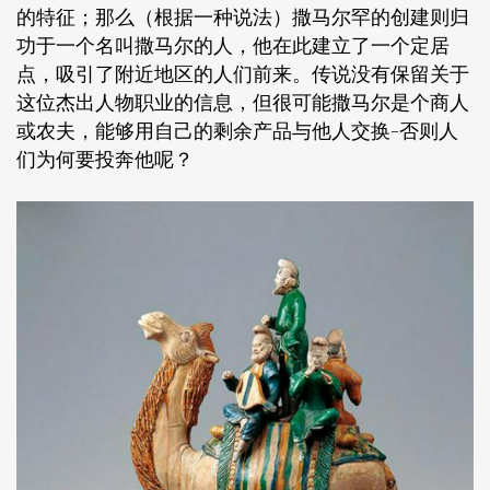
的特征；那么（根据一种说法）撒马尔罕的创建则归
功于一个名叫撒马尔的人，他在此建立了一个定居
点，吸引了附近地区的人们前来。传说没有保留关于
这位杰出人物职业的信息，但很可能撒马尔是个商人
或农夫，能够用自己的剩余产品与他人交换-否则人
们为何要投奔他呢？