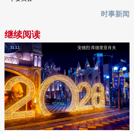
时事新闻
继续阅读
31.12
安德烈·库德里亚肖夫