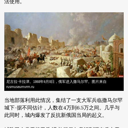
法使用。
尼古拉·卡拉津。1868年6月8日，俄军进入撒马尔罕。图片来自
rusmuseumvrm.ru
当地部落利用此情况，集结了一支大军兵临撒马尔罕
城下-据不同估计，人数在4万到6.5万之间。几乎与
此同时，城内爆发了反抗新俄国当局的起义。