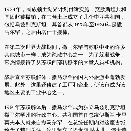
1924年，民族领土划界计划付诸实施，突厥斯坦共和
国因此被撤销，在其领土上成立了几个中亚共和国，
包括乌兹别克斯坦。其首都从1925年至1930年是撒
马尔罕，之后由塔什干接棒。
在第二次世界大战期间，撒马尔罕与苏联中亚的许多
其他城市一样，成为疏散中心之一。为了躲避战争，
它热情接待了从苏联西部转移来的大量人员和机构。
战后直至苏联解体，撒马尔罕的国内外旅游业蓬勃发
展。此外，这里还修建了工厂和企业，使该市成为该
地区主要的工业中心之一。
1991年苏联解体后，撒马尔罕成为独立乌兹别克斯坦
撒马尔罕州的行政中心。共和国首任总统伊斯兰·卡里
莫夫本人就来自撒马尔罕，在总统任期内对这座古城
给予了特别关注。这里竖立了埃米尔·帖木儿、伟大诗